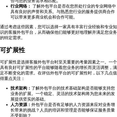
否与您的业务需求相匹配。
行业网络：
了解外包平台是否在您所处行业的专业网络中
具有良好的声誉和关系。与熟悉您行业的服务提供商合作
可以带来更多商业机会和合作可能。
通过考虑这些因素，您可以选择一家具有丰富行业经验和专业知
识的客服外包平台，从而确保他们能够更好地理解并满足您业务
的特定需求。
可扩展性
可扩展性是选择客服外包平台时至关重要的考量因素之一。一个
具有良好可扩展性的平台能够随着您业务的增长而灵活调整，满
足不断变化的需求。在评估外包平台的可扩展性时，以下几点值
得重点关注：
技术架构：
了解外包平台的技术基础架构是否能够支持您
业务的扩展。一个稳定、灵活的技术架构将为您未来的发
展提供坚实的基础。
人力资源：
外包平台是否有足够的人力资源来应对业务增
长带来的挑战？人员的培训和管理是否能够保证服务质量
不受影响？